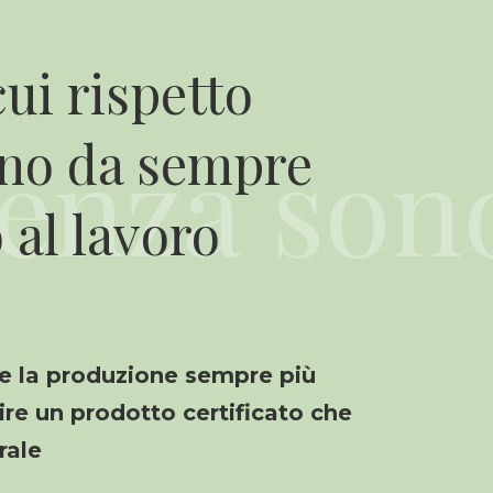
ui rispetto
ono da sempre
 al lavoro
re la produzione sempre più
rire un prodotto certificato che
urale