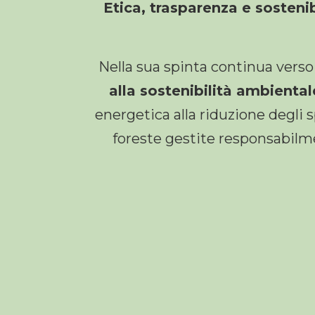
Etica, trasparenza e sostenib
Nella sua spinta continua verso 
alla sostenibilità ambiental
energetica alla riduzione degli s
foreste gestite responsabilmen