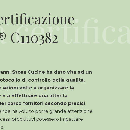
ertificazione
® C110382
 anni Stosa Cucine ha dato vita ad un
otocollo di controllo della qualità,
 azioni volte a organizzare la
 e a effettuare una attenta
el parco fornitori secondo precisi
zienda ha voluto porre grande attenzione
cessi produttivi potessero impattare
e.