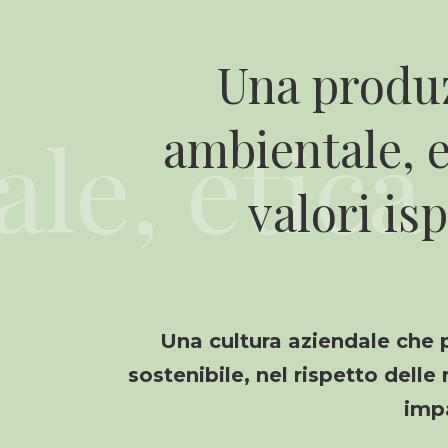
Una produz
ambientale, 
valori is
Una cultura aziendale che 
sostenibile, nel rispetto delle
impa