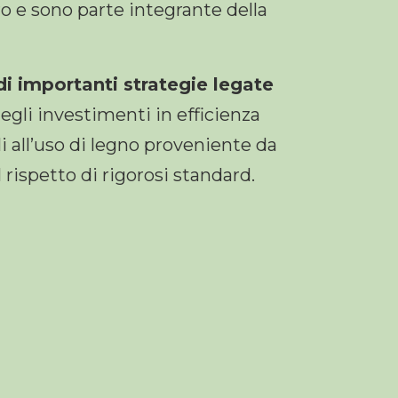
ro e sono parte integrante della
di importanti strategie legate
egli investimenti in efficienza
li all’uso di legno proveniente da
 rispetto di rigorosi standard.