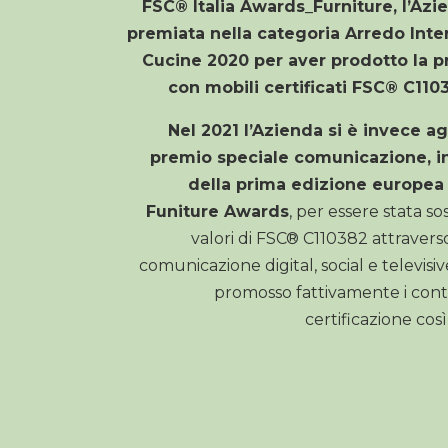
FSC
®
Italia Awards_Furniture, l’Azi
premiata nella categoria Arredo Inte
Cucine 2020 per aver prodotto la p
con mobili certificati FSC® C110
Nel 2021 l’Azienda si è invece ag
premio speciale comunicazione, i
della prima edizione europea
Funiture Awards
, per essere stata so
valori di FSC® C110382
attraverso
comunicazione digital, social e televis
promosso fattivamente i cont
certificazione cos