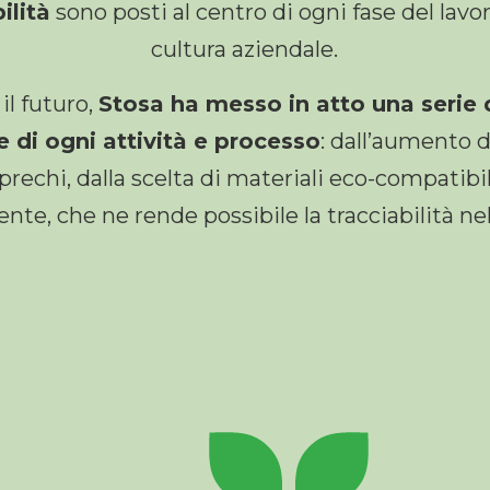
ilità
sono posti al centro di ogni fase del lavo
cultura aziendale.
il futuro,
Stosa ha messo in atto una serie 
e di ogni attività e processo
: dall’aumento d
prechi, dalla scelta di materiali eco-compatibi
te, che ne rende possibile la tracciabilità nel