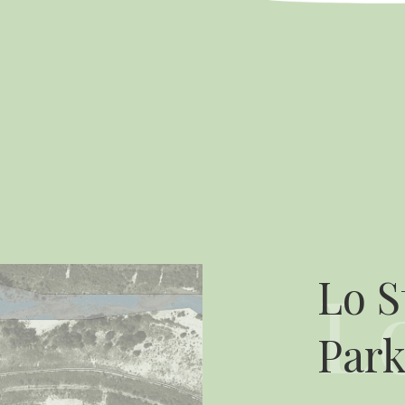
Lo S
Par