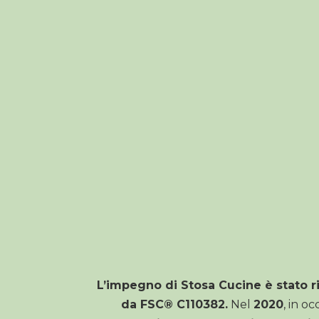
L’impegno di Stosa Cucine è stato r
da FSC® C110382
.
Nel
2020
, in o