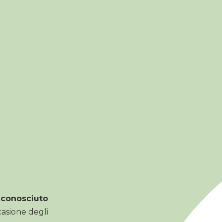
iconosciuto
ccasione degli