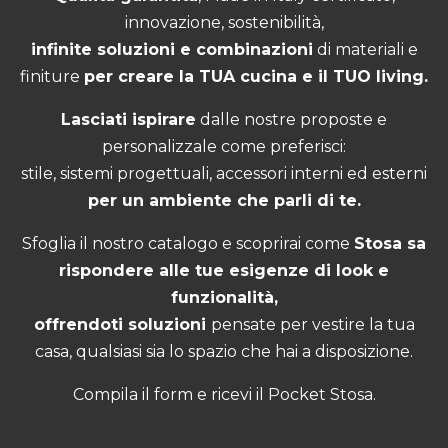
innovazione, sostenibilità,
infinite soluzioni e combinazioni
di materiali e
finiture
per creare la TUA cucina e il TUO living.
Lasciati ispirare
dalle nostre proposte e
personalizzale come preferisci:
stile, sistemi progettuali, accessori interni ed esterni
per un ambiente che parli di te.
Sfoglia il nostro catalogo e scoprirai come
Stosa sa
rispondere alle tue esigenze di look e
funzionalità,
offrendoti soluzioni
pensate per vestire la tua
casa, qualsiasi sia lo spazio che hai a disposizione.
Compila il form e ricevi il Pocket Stosa.