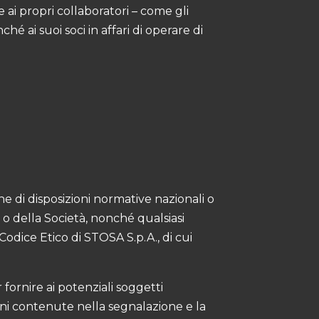
 ai propri collaboratori – come gli
ché ai suoi soci in affari di operare di
ne di disposizioni normative nazionali o
o della Società, nonché qualsiasi
Codice Etico di STOSA S.p.A., di cui
 fornire ai potenziali soggetti
ioni contenute nella segnalazione e la