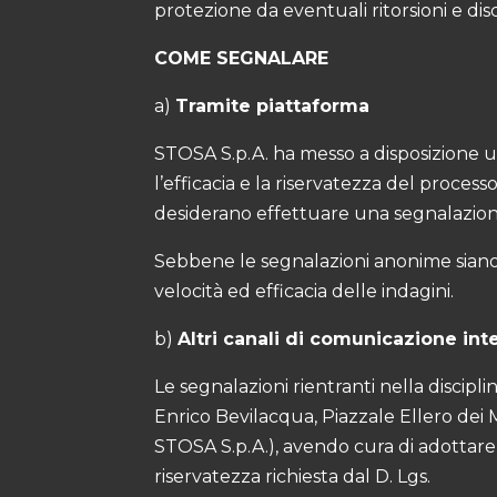
protezione da eventuali ritorsioni e dis
COME SEGNALARE
a)
Tramite piattaforma
STOSA S.p.A. ha messo a disposizione un
l’efficacia e la riservatezza del proces
desiderano effettuare una segnalazione.
Sebbene le segnalazioni anonime siano a
velocità ed efficacia delle indagini.
b)
Altri canali di comunicazione int
Le segnalazioni rientranti nella discipli
Enrico Bevilacqua, Piazzale Ellero dei 
STOSA S.p.A.), avendo cura di adottare g
riservatezza richiesta dal D. Lgs.