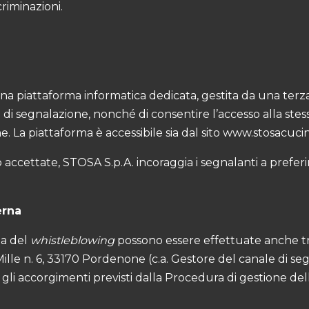
criminazioni.
a piattaforma informatica dedicata, gestita da una terza p
so di segnalazione, nonché di consentire l’accesso alla stes
 La piattaforma è accessibile sia dal sito
www.stosacuci
ccettate, STOSA S.p.A. incoraggia i segnalanti a preferi
erna
na del
whistleblowing
possono essere effettuate anche tram
Mille n. 6, 33170 Pordenone (c.a. Gestore del canale di s
li accorgimenti previsti dalla Procedura di gestione delle