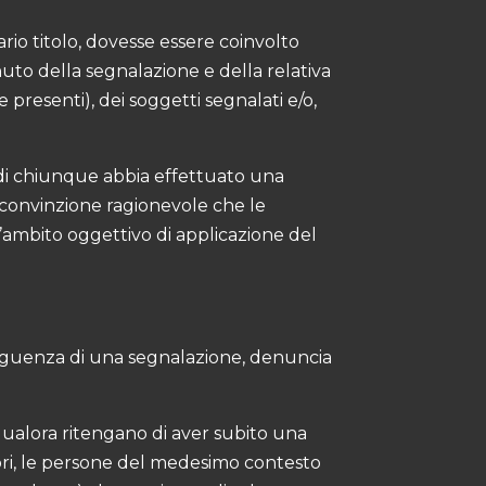
rio titolo, dovesse essere coinvolto
nuto della segnalazione e della relativa
 presenti), dei soggetti segnalati e/o,
ti di chiunque abbia effettuato una
 convinzione ragionevole che le
ll’ambito oggettivo di applicazione del
nseguenza di una segnalazione, denuncia
 qualora ritengano di aver subito una
atori, le persone del medesimo contesto