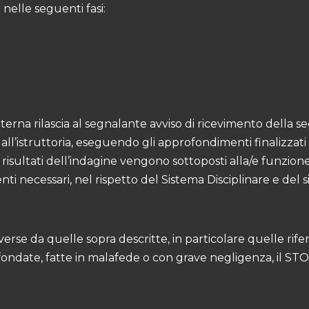
a nelle seguenti fasi:
terna rilascia al segnalante avviso di ricevimento della s
o all’istruttoria, eseguendo gli approfondimenti finalizza
 risultati dell’indagine vengono sottoposti alla/e funzion
i necessari, nel rispetto del Sistema Disciplinare e del s
erse da quelle sopra descritte, in particolare quelle rifer
ondate, fatte in malafede o con grave negligenza, il STOSA 