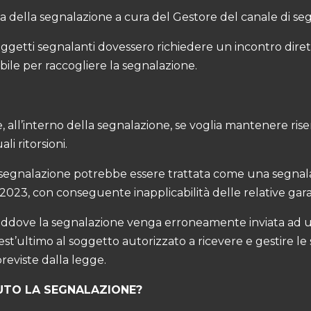
ta della segnalazione a cura del Gestore del canale di se
soggetti segnalanti dovessero richiedere un incontro dirett
bile per raccogliere la segnalazione.
 all’interno della segnalazione, se voglia mantenere riser
li ritorsioni.
, la segnalazione potrebbe essere trattata come una segnal
/2023, con conseguente inapplicabilità delle relative gara
, laddove la segnalazione venga erroneamente inviata ad
st’ultimo al soggetto autorizzato a ricevere e gestire le
previste dalla legge.
UTO LA SEGNALAZIONE?