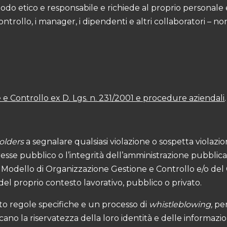
do etico e responsabile e richiede al proprio personale e
 controllo, i manager, i dipendenti e altri collaboratori – non
e Controllo ex D. Lgs. n. 231/2001 e procedure aziendali
.
olders
a segnalare qualsiasi violazione o sospetta violazio
sse pubblico o l’integrità dell’amministrazione pubblica 
el Modello di Organizzazione Gestione e Controllo e/o del 
el proprio contesto lavorativo, pubblico o privato.
to regole specifiche e un processo di
whistleblowing,
per
scano la riservatezza della loro identità e delle informaz