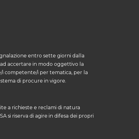
egnalazione entro sette giorni dalla
ti ad accertare in modo oggettivo la
e/i competente/i per tematica, per la
istema di procure in vigore.
ite a richieste e reclami di natura
si riserva di agire in difesa dei propri