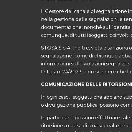
Il Gestore del canale di segnalazione in
nella gestione delle segnalazioni, è ten
documentazione, nonché sull’identità dei
comunque, di tutti i soggetti coinvolti
STOSA S.p.A., inoltre, vieta e sanziona
segnalazione (come di chiunque abbia c
informazioni sulle violazioni segnalate,
D. Lgs. n. 24/2023, a prescindere che la
COMUNICAZIONE DELLE RITORSION
In ogni caso, i soggetti che abbiano s
o divulgazione pubblica, possono comun
In particolare, possono effettuare tale
ritorsione a causa di una segnalazione,