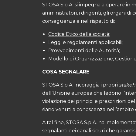
STOSA S.p.A. si impegna a operare in mo
amministratori, i dirigenti, gli organi di
conseguenza e nel rispetto di:
Codice Etico della società
;
Leggi e regolamenti applicabili;
Provvedimenti delle Autorità;
Modello di Organizzazione, Gestione 
COSA SEGNALARE
STOSA S.p.A. incoraggia i propri
stakeh
dell’Unione europea che ledono l’intere
violazione dei principi e prescrizioni d
siano venuti a conoscenza nell’ambito d
A tal fine, STOSA S.p.A. ha implementa
segnalanti dei canali sicuri che garanti