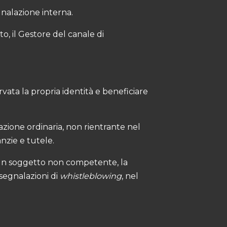
gnalazione interna.
o, il Gestore del canale di
vata la propria identità e beneficiare
azione ordinaria, non rientrante nel
nzie e tutele.
 un soggetto non competente, la
 segnalazioni di
whistleblowing
, nel