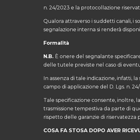
n. 24/2023 e la protocollazione riserva
Qualora attraverso i suddetti canali, i 
segnalazione interna si renderà disponi
Formalità
N.B.
È onere del segnalante specificare,
delle tutele previste nel caso di eventua
In assenza di tale indicazione, infatti
campo di applicazione del D. Lgs. n. 24
Tale specificazione consente, inoltre
trasmissione tempestiva da parte di que
rispetto delle garanzie di riservatezza 
COSA FA STOSA DOPO AVER RICEV