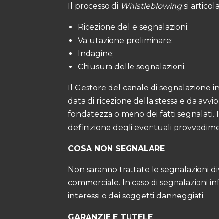
Il processo di
Whistleblowing
si articol
Ricezione delle segnalazioni;
Valutazione preliminare;
Indagine;
Chiusura delle segnalazioni.
Il Gestore del canale di segnalazione in
data di ricezione della stessa e da avvi
fondatezza o meno dei fatti segnalati. I
definizione degli eventuali provvediment
COSA NON SEGNALARE
Non saranno trattate le segnalazioni div
commerciale. In caso di segnalazioni inf
interessi o dei soggetti danneggiati.
GARANZIE E TUTELE