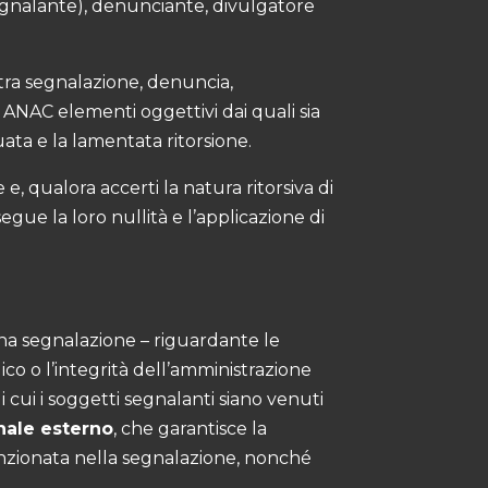
l segnalante), denunciante, divulgatore
 tra segnalazione, denuncia,
 ANAC elementi oggettivi dai quali sia
ata e la lamentata ritorsione.
e, qualora accerti la natura ritorsiva di
egue la loro nullità e l’applicazione di
una segnalazione – riguardante le
ico o l’integrità dell’amministrazione
i cui i soggetti segnalanti siano venuti
nale
esterno
, che garantisce la
enzionata nella segnalazione, nonché