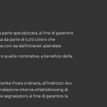
arte specializzata, al fine di garantire
sa da parte di tutti coloro che
ne.com
sia dall’intranet aziendale.
re quelle nominative, a beneficio della
ite Posta ordinaria, all’indirizzo: Avv.
egnalazione interna whistleblowing di
 segnalazioni, al fine di garantire la