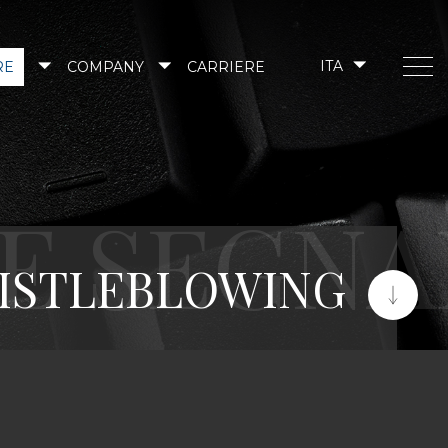
RE
COMPANY
CARRIERE
ITA
HISTLEBLOWING