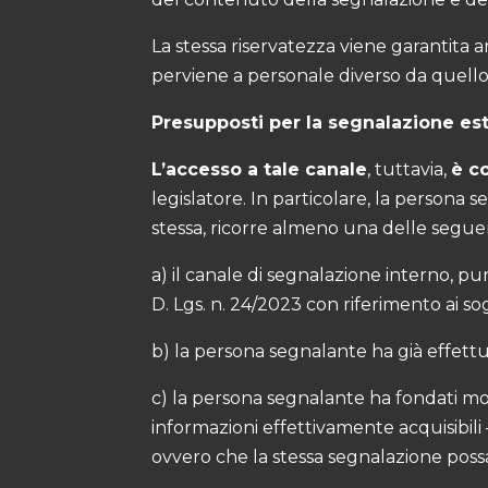
La stessa riservatezza viene garantita 
perviene a personale diverso da quello 
Presupposti per la segnalazione es
L’accesso a tale canale
, tuttavia,
è c
legislatore. In particolare, la person
stessa, ricorre almeno una delle seguen
a) il canale di segnalazione interno, p
D. Lgs. n. 24/2023 con riferimento ai so
b) la persona segnalante ha già effett
c) la persona segnalante ha fondati moti
informazioni effettivamente acquisibili
ovvero che la stessa segnalazione possa 