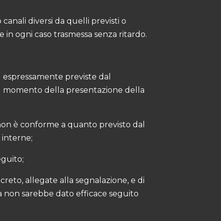
anali diversi da quelli previsti o
 in ogni caso trasmessa senza ritardo.
i
espressamente previste dal
 al momento della presentazione della
, non è conforme a quanto previsto dal
 interne;
eguito;
creto, allegate alla segnalazione, e di
ssa non sarebbe dato efficace seguito