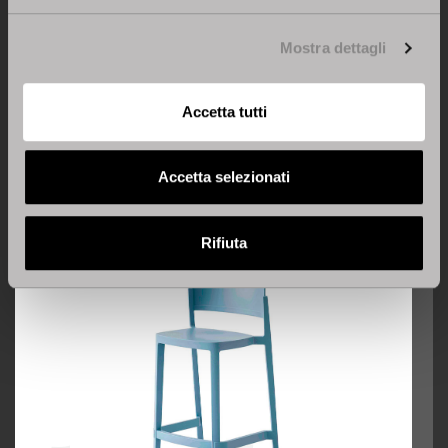
Isidoro 66
Mostra dettagli
Accetta tutti
Scopri Isidoro 66
Accetta selezionati
Rifiuta