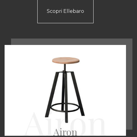
Scopri Ellebaro
Airon