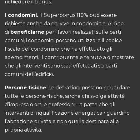
richiedere il bonus:
I condomìni.
Il Superbonus 110% può essere
richiesto anche da chi vive in condominio. Al fine
di
beneficiarne
per i lavori realizzati sulle parti
comuni, i condomini possono utilizzare il codice
fiscale del condomino che ha effettuato gli
adempimenti. Il contribuente è tenuto a dimostrare
che gli interventi sono stati effettuati su parti
comuni dell’edificio.
Persone fisiche
. Le detrazioni possono riguardare
tutte le persone fisiche, anche chi svolge attività
d’impresa o arti e professioni – a patto che gli
interventi di riqualificazione energetica riguardino
l’abitazione privata e non quella destinata alla
propria attività.