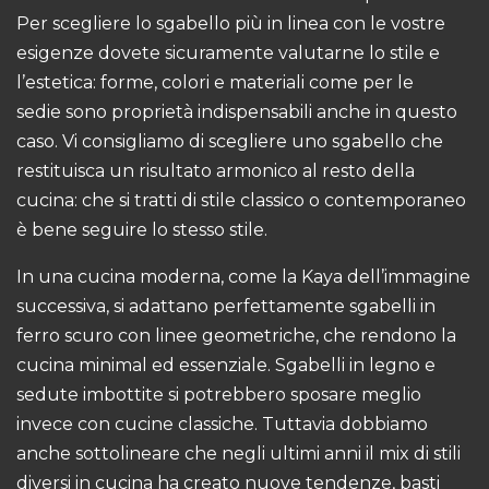
Per scegliere lo sgabello più in linea con le vostre
esigenze dovete sicuramente valutarne lo stile e
l’estetica: forme, colori e materiali come per le
sedie sono proprietà indispensabili anche in questo
caso. Vi consigliamo di scegliere uno sgabello che
restituisca un risultato armonico al resto della
cucina: che si tratti di stile classico o contemporaneo
è bene seguire lo stesso stile.
In una cucina moderna, come la Kaya dell’immagine
successiva, si adattano perfettamente sgabelli in
ferro scuro con linee geometriche, che rendono la
cucina minimal ed essenziale. Sgabelli in legno e
sedute imbottite si potrebbero sposare meglio
invece con cucine classiche. Tuttavia dobbiamo
anche sottolineare che negli ultimi anni il mix di stili
diversi in cucina ha creato nuove tendenze, basti