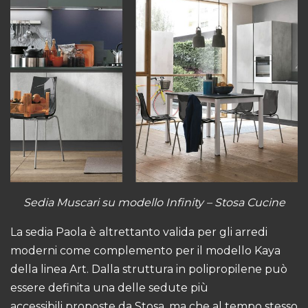
Sedia Muscari su
modello Infinity
– Stosa Cucine
La
sedia Paola
è altrettanto valida per gli arredi
moderni come complemento per il modello Kaya
della linea Art. Dalla struttura in polipropilene può
essere definita una delle sedute più
accessibili proposte da Stosa, ma che al tempo stesso