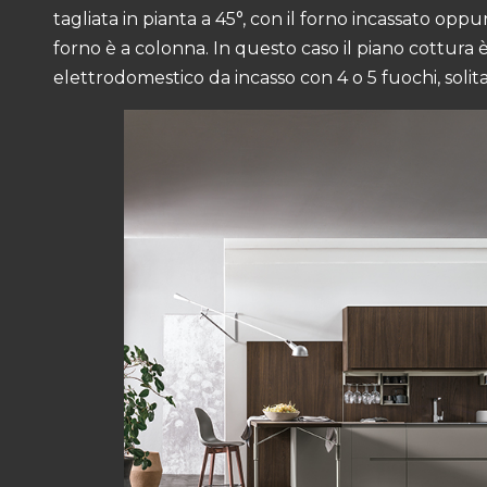
tagliata in pianta a 45°, con il forno incassato op
forno è a colonna. In questo caso il piano cottur
elettrodomestico da incasso con 4 o 5 fuochi, soli