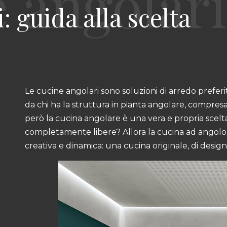
: guida alla scelta
Le cucine angolari sono soluzioni di arredo preferi
da chi ha la struttura in pianta angolare, compresa
però la cucina angolare è una vera e propria scelta
completamente libere? Allora la cucina ad angolo 
creativa e dinamica: una cucina originale, di des