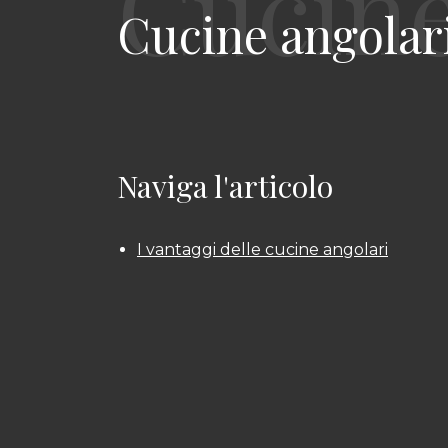
Cucine angolari
Naviga l'articolo
I vantaggi delle cucine angolari