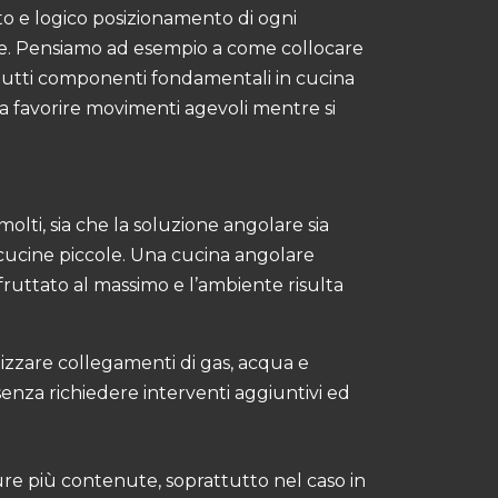
tto e logico posizionamento di ogni
re. Pensiamo ad esempio a come collocare
 tutti componenti fondamentali in cucina
da favorire movimenti agevoli mentre si
olti, sia che la soluzione angolare sia
cucine piccole. Una cucina angolare
fruttato al massimo e l’ambiente risulta
izzare collegamenti di gas, acqua e
enza richiedere interventi aggiuntivi ed
ure più contenute, soprattutto nel caso in