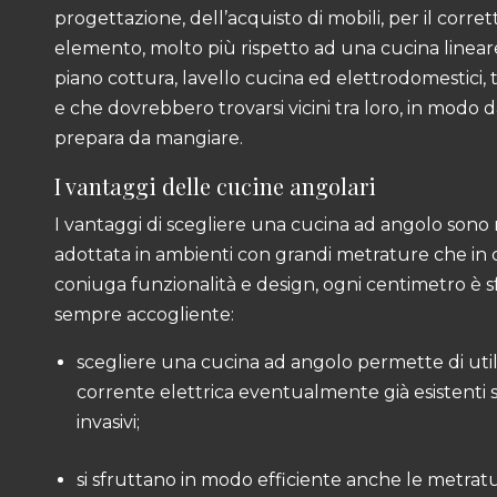
progettazione, dell’acquisto di mobili, per il corre
elemento, molto più rispetto ad una cucina linea
piano cottura, lavello cucina ed elettrodomestici,
e che dovrebbero trovarsi vicini tra loro, in modo 
prepara da mangiare.
I vantaggi delle cucine angolari
I vantaggi di scegliere una cucina ad angolo sono m
adottata in ambienti con grandi metrature che in 
coniuga funzionalità e design, ogni centimetro è s
sempre accogliente:
scegliere una cucina ad angolo permette di util
corrente elettrica eventualmente già esistenti s
invasivi;
si sfruttano in modo efficiente anche le metrat