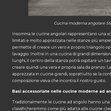
Cucina moderna angolare Stos
Insomma le cucine angolari rappresentano una sce
limitati e molto apprezzata nelle stanze più ampie
permette di creare un vero e proprio triangolo ope
lavaggio. Inoltre in una cucina di grandi dimension
lunghi, il centro della stanza potrà ospitare un ta
creare quindi una vera e propria sala da pranzo. L
apprezzata in cucine grandi, soprattutto se la con
composizione visiva che incontra il nostro gusto.
Basi accessoriate nelle cucine moderne ad a
Tradizionalmente le cucine ad angolo hanno una 
classificheremmo come più adatta alle cucine clas