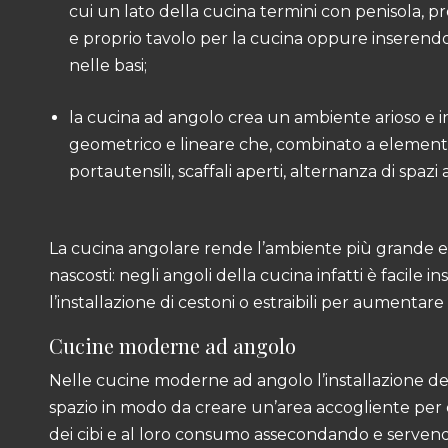
cui un lato della cucina termini con penisola, 
e proprio tavolo per la cucina oppure inserendo 
nelle basi;
la cucina ad angolo crea un ambiente arioso e 
geometrico e lineare che, combinato a elementi 
portautensili, scaffali aperti, alternanza di spazi 
La cucina angolare rende l’ambiente più grande e 
nascosti: negli angoli della cucina infatti è facile
l’installazione di cestoni o estraibili per aumentare l
Cucine moderne ad angolo
Nelle cucine moderne ad angolo l’installazione dei
spazio in modo da creare un’area accogliente per 
dei cibi e al loro consumo assecondando e servend