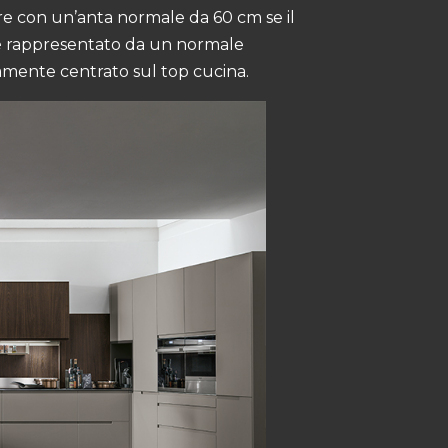
pure con un’anta normale da 60 cm se il
a è rappresentato da un normale
tamente centrato sul top cucina.