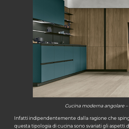
Cucina moderna angolare –
Infatti indipendentemente dalla ragione che sping
questa tipologia di cucina sono svariati gli aspett