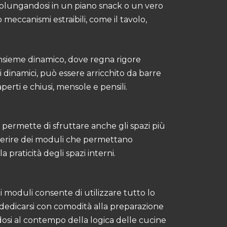
prolungandosi in un piano snack o un vero
meccanismi estraibili, come il tavolo,
insieme dinamico, dove regna rigore
dinamici, può essere arricchito da barre
aperti e chiusi, mensole e pensili.
permette di sfruttare anche gli spazi più
 inserire dei moduli che permettano
a praticità degli spazi interni.
 moduli consente di utilizzare tutto lo
dedicarsi con comodità alla preparazione
osi al contempo della logica delle cucine