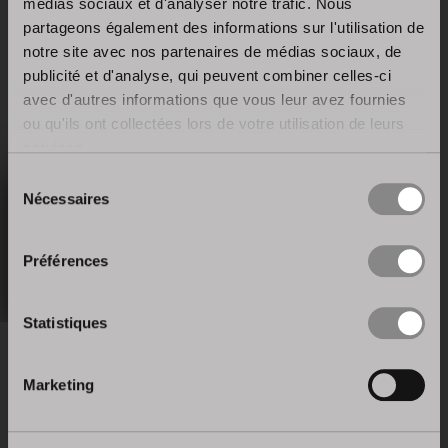
médias sociaux et d'analyser notre trafic. Nous
partageons également des informations sur l'utilisation de
notre site avec nos partenaires de médias sociaux, de
publicité et d'analyse, qui peuvent combiner celles-ci
avec d'autres informations que vous leur avez fournies
ou qu'ils ont collectées lors de votre utilisation de leurs
services.
Sélection
Nécessaires
du
consentement
Préférences
Statistiques
Marketing
Voir plus de Systèmes d’ouverture