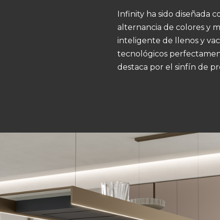
Infinity ha sido diseñada 
alternancia de colores y 
inteligente de llenos y v
tecnológicos perfectamen
destaca por el sinfín de p