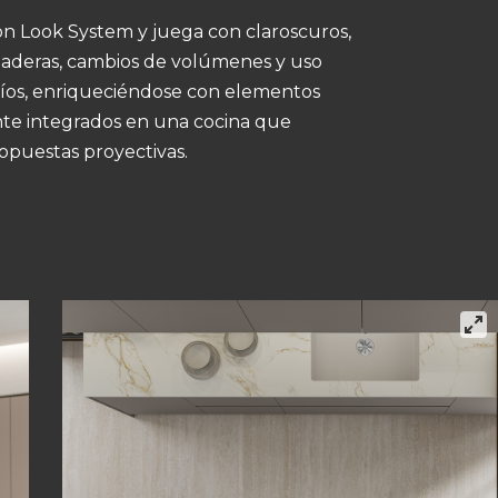
con Look System y juega con claroscuros,
maderas, cambios de volúmenes y uso
acíos, enriqueciéndose con elementos
te integrados en una cocina que
ropuestas proyectivas.