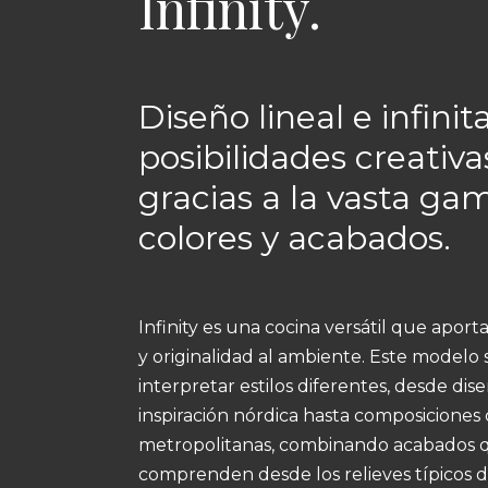
Infinity.
Diseño lineal e infinit
posibilidades creativa
gracias a la vasta ga
colores y acabados.
Infinity es una cocina versátil que apor
y originalidad al ambiente. Este modelo 
interpretar estilos diferentes, desde dis
inspiración nórdica hasta composiciones 
metropolitanas, combinando acabados 
comprenden desde los relieves típicos 