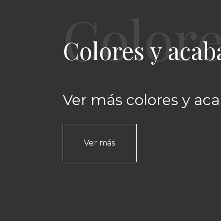
Colores y acab
Ver más colores y ac
Ver más