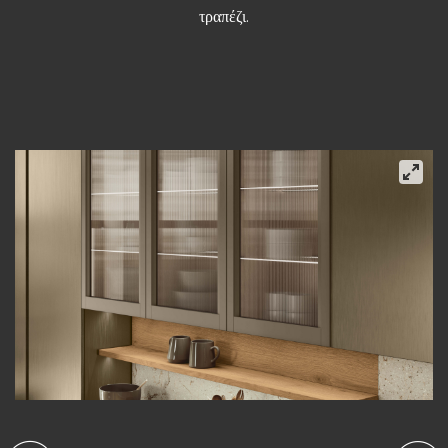
τραπέζι.