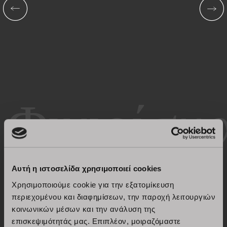
Φινιρίσματα και χρώματα
Αυτή η ιστοσελίδα χρησιμοποιεί cookies
Ανακαλύψτε όλα τα χρώματα και τα
Χρησιμοποιούμε cookie για την εξατομίκευση
φινιρίσματα
περιεχομένου και διαφημίσεων, την παροχή λειτουργιών
κοινωνικών μέσων και την ανάλυση της
επισκεψιμότητάς μας. Επιπλέον, μοιραζόμαστε