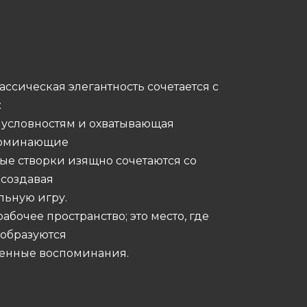
ассическая элегантность сочетается с
:
 условностям и охватывающая
апоминающие
ые створки изящно сочетаются со
 создавая
льную игру.
рабочее пространство; это место, где
 образуются
ценные воспоминания.