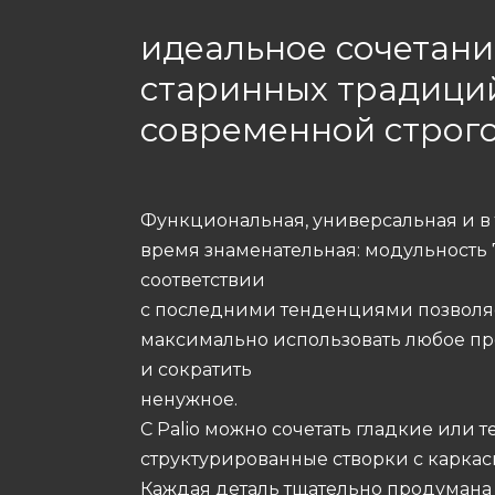
идеальное сочетани
старинных традици
современной строг
Функциональная, универсальная и в 
время знаменательная: модульность 
соответствии
с последними тенденциями позволя
максимально использовать любое пр
и сократить
ненужное.
С Palio можно сочетать гладкие или 
структурированные створки с карка
Каждая деталь тщательно продумана