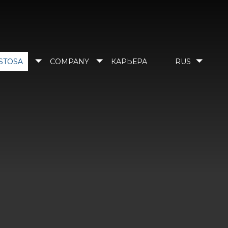
STOSA
COMPANY
КАРЬЕРА
RUS