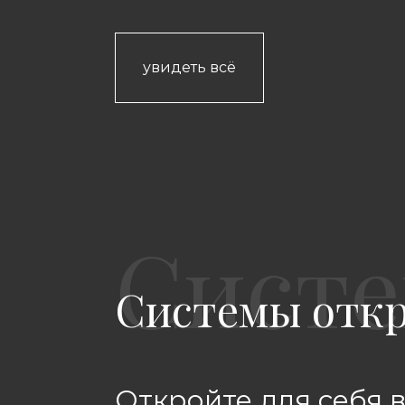
увидеть всё
Системы отк
Откройте для себя 