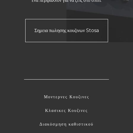
ένα περιβάλλον για να ζεις στο σπίτι.
Σημεια πωλησης κουζινων Stosa
Μοντερνες Κουζινες
Κλασικες Κουζινες
Διακόσμηση καθιστικού