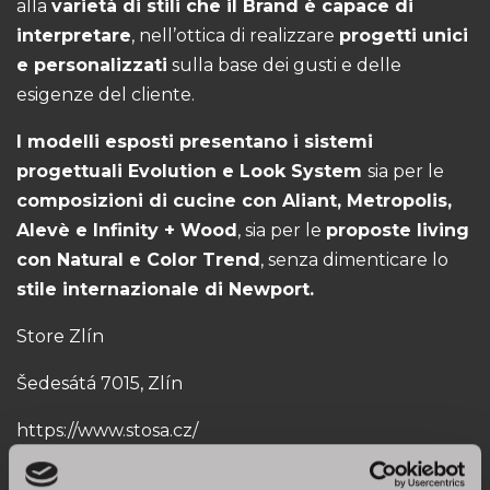
alla
varietà di stili che il Brand è capace di
interpretare
, nell’ottica di realizzare
progetti unici
e personalizzati
sulla base dei gusti e delle
esigenze del cliente.
I modelli esposti presentano i sistemi
progettuali Evolution e Look System
sia per le
composizioni di cucine con Aliant, Metropolis,
Alevè e Infinity + Wood
, sia per le
proposte living
con Natural e Color Trend
, senza dimenticare lo
stile internazionale di Newport.
Store Zlín
Šedesátá 7015, Zlín
https://www.stosa.cz/