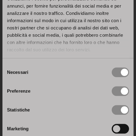
annunci, per fornire funzionalità dei social media e per
analizzare il nostro traffico. Condividiamo inoltre
informazioni sul modo in cui utilizza il nostro sito con i
nostri partner che si occupano di analisi dei dati web,
pubblicità e social media, i quali potrebbero combinarle
con altre informazioni che ha fornito loro o che hanno
raccolto dal suo utilizzo dei loro servizi.
Selezione
Necessari
del
consenso
Articolo precedente
Preferenze
Prossimo articolo
Statistiche
Marketing
Torna a News & Press