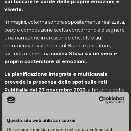
cui toccare le corde delle proprie emozioni e
viverle
.
Immagini, colonna sonora appositamente realizzata,
copy e composizione scelta concorrono a disegnare
una narrazione in crescendo che, oltre agli
innumerevoli valori di cui il Brand è portatore,
racconta come una
cucina Stosa sia un vero e
proprio contenitore di emozioni.
La pianificazione integrata e multicanale
prevede la presenza dello spot sulle reti
Publitalia dal 27 novembre 2022
, all’interno delle
più seguite trasmissioni del palinsesto,
e coinvolge
anche piattaforme social e digital.
Questo sito web utilizza i cookie
Utilizziamo i cookie per personalizzare contenuti ed