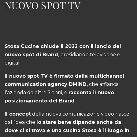
NUOVO SPOT TV
Stosa Cucine chiude il 2022 con il lancio del
nuovo spot di Brand
, presidiando televisione e
digital.
Il nuovo spot TV
è
firmato dalla multichannel
communication agency DMIND,
che affianca
l’azienda da oltre 5 anni, e
racconta il nuovo
posizionamento del Brand
.
Il concept
della nuova comunicazione video nasce
dall’idea che
lo stare bene dipend
e
anche da
dove ci si trova e una cucina Stosa è il luogo in