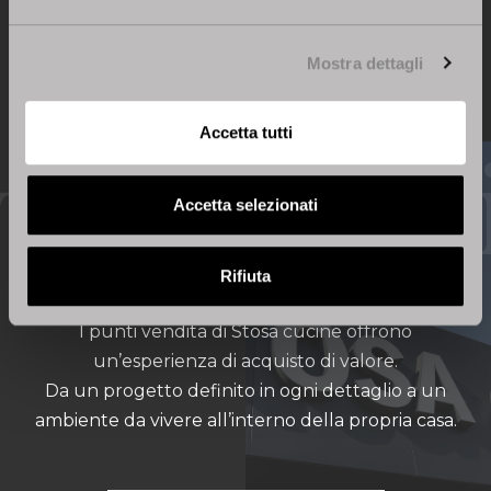
Mostra dettagli
Accetta tutti
Accetta selezionati
Trova Rivenditore
Rifiuta
I punti vendita di Stosa cucine offrono
un’esperienza di acquisto di valore.
Da un progetto definito in ogni dettaglio a un
ambiente da vivere all’interno della propria casa.