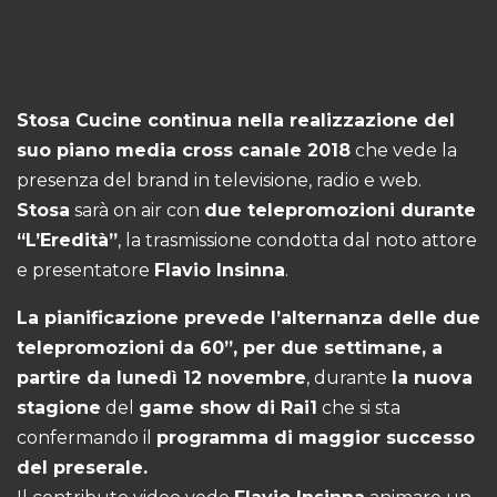
Stosa Cucine continua nella realizzazione del
suo piano media cross canale 2018
che vede la
presenza del brand in televisione, radio e web.
Stosa
sarà on air con
due telepromozioni durante
“L’Eredità”
, la trasmissione condotta dal noto attore
e presentatore
Flavio Insinna
.
La pianificazione prevede l’alternanza delle due
telepromozioni da 60”, per due settimane, a
partire da lunedì 12 novembre
, durante
la nuova
stagione
del
game show di Rai1
che si sta
confermando il
programma di maggior successo
del preserale.