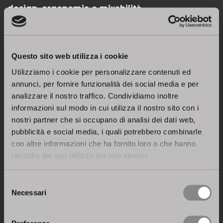
design, ergonomia e mixabilità.
Sintonizzatevi da lunedì 12 novembre su Rai1!
Questo sito web utilizza i cookie
Utilizziamo i cookie per personalizzare contenuti ed
annunci, per fornire funzionalità dei social media e per
analizzare il nostro traffico. Condividiamo inoltre
informazioni sul modo in cui utilizza il nostro sito con i
nostri partner che si occupano di analisi dei dati web,
pubblicità e social media, i quali potrebbero combinarle
con altre informazioni che ha fornito loro o che hanno
raccolto dal suo utilizzo dei loro servizi.
Selezione
Necessari
del
consenso