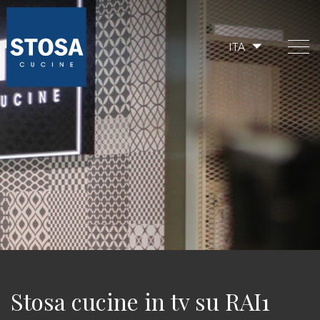
ITA
Stosa cucine in tv su RAI1