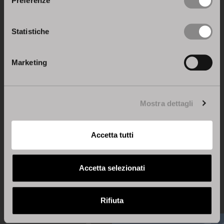
Preferenze
Statistiche
Marketing
Articolo precedente
Prossimo articolo
Mostra dettagli
Accetta tutti
Torna a News & Press
Accetta selezionati
Rifiuta