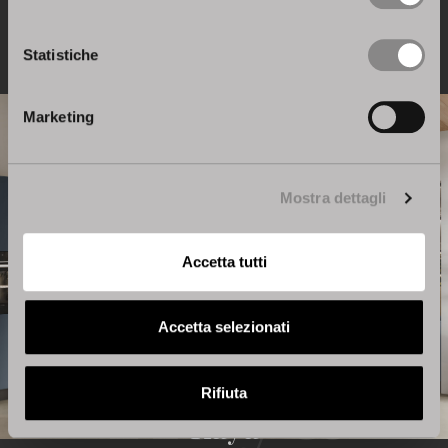
Scopri Infinity
Statistiche
Marketing
Mostra dettagli
Accetta tutti
Accetta selezionati
Rifiuta
Kaya