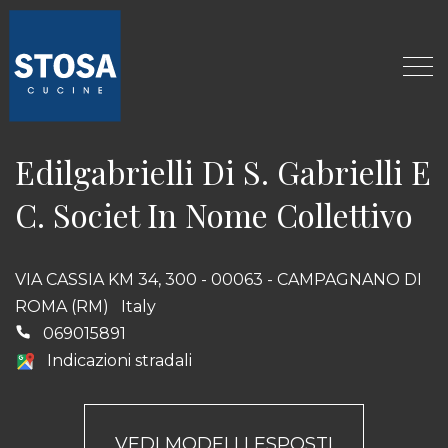
Edilgabrielli Di S. Gabrielli E
C. Societ In Nome Collettivo
VIA CASSIA KM 34, 300 - 00063 - CAMPAGNANO DI
ROMA (RM)
Italy
069015891
Indicazioni stradali
VEDI MODELLI ESPOSTI