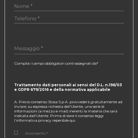
Compila i campi obbligatori contrassegnati da*
Trattamento dati personali ai sensi del D.L. n.196/03
e GDPR 679/2016 e della normativa applicabile
A. Previo consenso Stosa S.p.A. provvederà gratuitamente ad
inviare, su espressa richiesta dell'Utente, una serie di
informazioni (a mezzo e-mail) inerenti la materia che sarà
indicata dall'Utente. Prima di dare il consenso leggi
l’informativa privacy reperibile
qui
.
Acconsento *