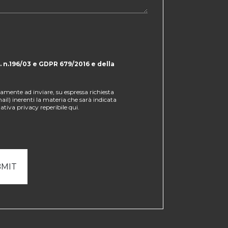
. n.196/03 e GDPR 679/2016 e della
amente ad inviare, su espressa richiesta
ail) inerenti la materia che sarà indicata
mativa privacy reperibile
qui
.