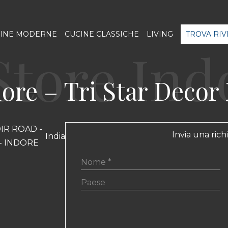
INE MODERNE
CUCINE CLASSICHE
LIVING
TROVA RI
ore – Tri Star Decor 
IR ROAD -
Invia una rich
India
 - INDORE