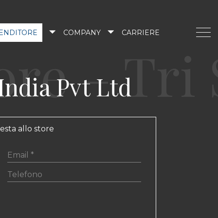
VENDITORE
COMPANY
CARRIERE
India Pvt Ltd
iesta allo store