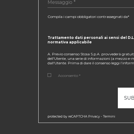
Compila i campi obbligatori contrassegnati da*
Trattamento dati personali ai sensi del D.L
normativa applicabile
A. Previo consenso Stosa S.p.A. provvederà gratuit
dell'Utente, una serie di informazioni (a mezzo e-m
dall'Utente. Prima di dare il consenso leggi l’infor
Acconsento *
protected by reCAPTCHA
Privacy
-
Termini