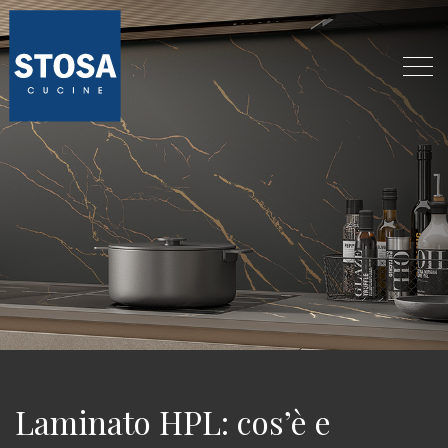
Laminato HPL: cos’è e