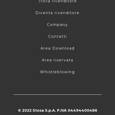
Trova rivenditore
Diventa rivenditore
Company
Contatti
Area Download
Area riservata
Whistleblowing
© 2022 Stosa S.p.A. P.IVA 04494400486