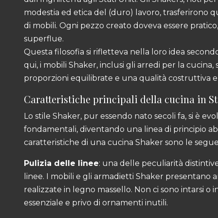
modestia ed etica del (duro) lavoro, trasferirono q
di mobili. Ogni pezzo creato doveva essere pratico,
superflue.
Questa filosofia si rifletteva nella loro idea secondo
qui, i mobili Shaker, inclusi gli arredi per la cucina,
proporzioni equilibrate e una qualità costruttiva e
Caratteristiche principali della cucina in S
Lo stile Shaker, pur essendo nato secoli fa, si è ev
fondamentali, diventando una linea di principio abb
caratteristiche di una cucina Shaker sono le segue
Pulizia delle linee
: una delle peculiarità distintiv
linee. I mobili e gli armadietti Shaker presentano a
realizzate in legno massello. Non ci sono intarsi o i
essenziale e privo di ornamenti inutili.