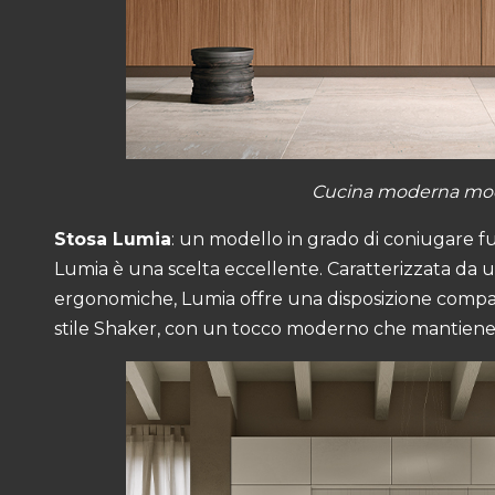
Cucina moderna mod
Stosa Lumia
: un modello in grado di coniugare f
Lumia è una scelta eccellente. Caratterizzata da un
ergonomiche, Lumia offre una disposizione compatt
stile Shaker, con un tocco moderno che mantiene il