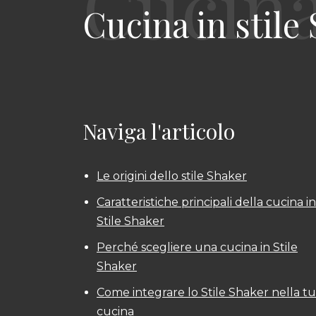
Cucina in stile 
Naviga l'articolo
Le origini dello stile Shaker
Caratteristiche principali della cucina in
Stile Shaker
Perché scegliere una cucina in Stile
Shaker
Come integrare lo Stile Shaker nella t
cucina