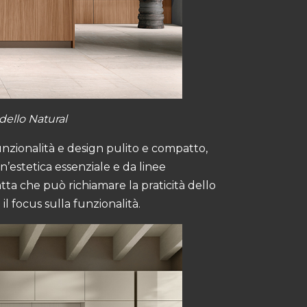
ello Natural
unzionalità e design pulito e compatto,
’estetica essenziale e da linee
a che può richiamare la praticità dello
 focus sulla funzionalità​.