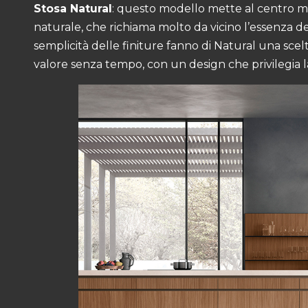
Stosa Natural
: questo modello mette al centro mate
naturale, che richiama molto da vicino l’essenza del
semplicità delle finiture fanno di Natural una scel
valore senza tempo, con un design che privilegia la q