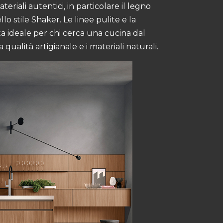
riali autentici, in particolare il legno
lo stile Shaker. Le linee pulite e la
ta ideale per chi cerca una cucina dal
ualità artigianale e i materiali naturali​.