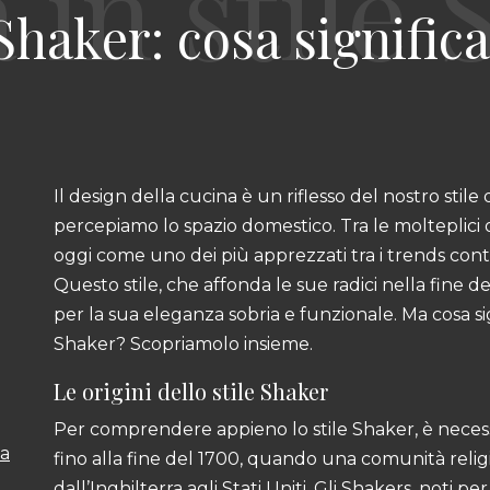
Shaker: cosa significa
Il design della cucina è un riflesso del nostro stile d
percepiamo lo spazio domestico. Tra le molteplici o
oggi come uno dei più apprezzati tra i trends con
Questo stile, che affonda le sue radici nella fine de
per la sua eleganza sobria e funzionale. Ma cosa si
Shaker? Scopriamolo insieme.
Le origini dello stile Shaker
Per comprendere appieno lo stile Shaker, è necess
ua
fino alla fine del 1700, quando una comunità reli
dall’Inghilterra agli Stati Uniti. Gli Shakers, noti per