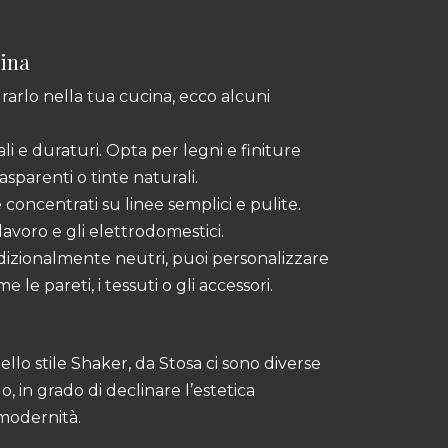
cina
grarlo nella tua cucina, ecco alcuni
rali e duraturi. Opta per legni e finiture
sparenti o tinte naturali.
 concentrati su linee semplici e pulite.
 lavoro e gli elettrodomestici.
radizionalmente neutri, puoi personalizzare
le pareti, i tessuti o gli accessori.
llo stile Shaker, da Stosa ci sono diverse
, in grado di declinare l’estetica
 modernità.