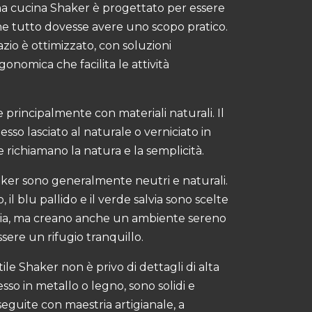
na cucina Shaker è progettato per essere
e tutto dovesse avere uno scopo pratico.
zio è ottimizzato, con soluzioni
gonomica che facilita le attività
 principalmente con materiali naturali. Il
esso lasciato al naturale o verniciato in
che richiamano la natura e la semplicità.
e Shaker sono generalmente neutri e naturali.
il blu pallido e il verde salvia sono scelte
estia, ma creano anche un ambiente sereno
ere un rifugio tranquillo.
tile Shaker non è privo di dettagli di alta
esso in metallo o legno, sono solidi e
eguite con maestria artigianale, a