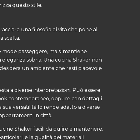
izza questo stile.
acciare una filosofia di vita che pone al
a scelta.
e mode passeggere, ma si mantiene
ua eleganza sobria. Una cucina Shaker non
 desidera un ambiente che resti piacevole
esta a diverse interpretazioni. Può essere
ook contemporaneo, oppure con dettagli
 sua versatilità lo rende adatto a diverse
 appartamenti in città.
 cucine Shaker facili da pulire e mantenere.
rticolari, e la qualità dei materiali