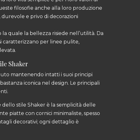
ueste filosofie anche alla loro produzione
 durevole e privo di decorazioni
 la quale la bellezza risiede nell’utilità. Da
 si caratterizzano per linee pulite,
levata.
tile Shaker
oluto mantenendo intatti i suoi principi
astanza iconica nel design. Le principali
nti.
e dello stile Shaker è la semplicità delle
nte piatte con cornici minimaliste, spesso
ntagli decorativi; ogni dettaglio è