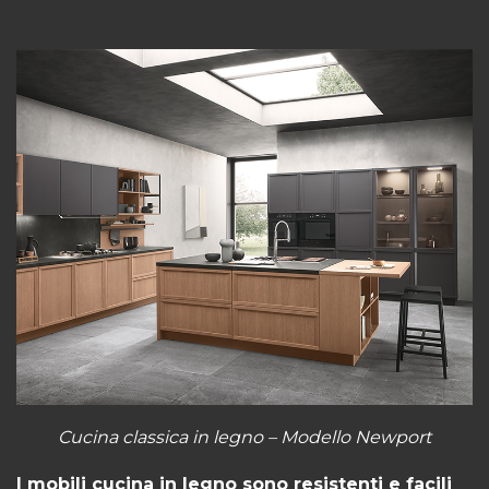
Cucina classica in legno – Modello Newport
I mobili cucina in legno sono resistenti e facili