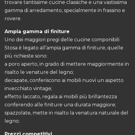
trovare tantissime cucine classiche e una vastissima
gamma di arredamento, specialmente in frassino e
rovere.
Ampia gamma di finiture
Uno dei maggiori pregi delle cucine componibili
Stosa è legato all’ampia gamma di finiture, quelle
più richieste sono:
a poro aperto, in grado di mettere maggiormente in
risalto le venature del legno;
decapate, conferiscono ai mobili nuovi un aspetto
invecchiato vintage;
effetto laccato, regala ai mobili più brillantezza
conferendo alle finiture una durata maggiore;
spazzolate, mette in risalto la venatura naturale del
legno;
Prezzi competitivi