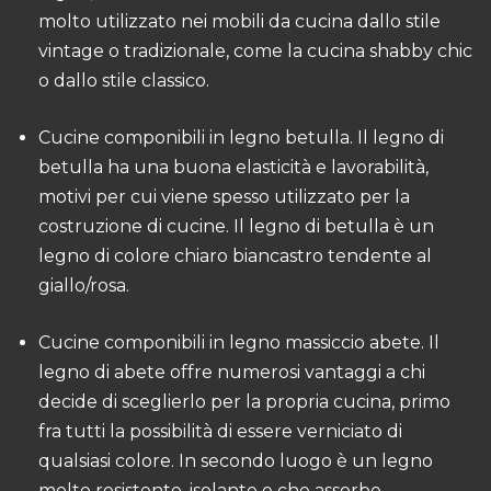
molto utilizzato nei mobili da cucina dallo stile
vintage o tradizionale, come la cucina shabby chic
o dallo stile classico.
Cucine componibili in legno betulla. Il legno di
betulla ha una buona elasticità e lavorabilità,
motivi per cui viene spesso utilizzato per la
costruzione di cucine. Il legno di betulla è un
legno di colore chiaro biancastro tendente al
giallo/rosa.
Cucine componibili in legno massiccio abete. Il
legno di abete offre numerosi vantaggi a chi
decide di sceglierlo per la propria cucina, primo
fra tutti la possibilità di essere verniciato di
qualsiasi colore. In secondo luogo è un legno
molto resistente, isolante e che assorbe