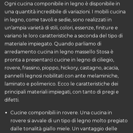
Ogni cucina componibile in legno è disponibile in
una quantità incredibile di variazioni. I mobili cucina
in legno, come tavoli e sedie, sono realizzati in
un’ampia varietà di stili, colori, essenze, finiture e
variano le loro caratteristiche a seconda del tipo di
materiale impiegato. Quando parliamo di
arredamento cucina in legno massello Stosa è
pronta a presentarci cucine in legno di ciliegio,
rovere, frassino, pioppo, hickory, castagno, acacia,
pannelli legnosi nobilitati con ante melaminiche,
laminato e polimerico. Ecco le caratteristiche dei
principali materiali impiegati, con tanto di pregi e
difetti.
Cucine componibili in rovere. Una cucina in
rovere si avvale di un tipo di legno molto pregiato
dalle tonalità giallo miele. Un vantaggio delle