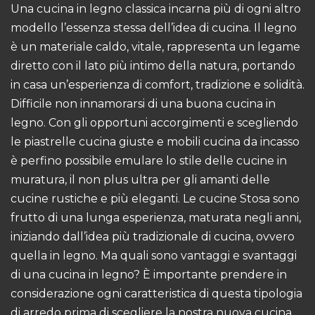
Una cucina in legno classica incarna più di ogni altro
modello l’essenza stessa dell’idea di cucina. Il legno
è un materiale caldo, vitale, rappresenta un legame
diretto con il lato più intimo della natura, portando
in casa un’esperienza di comfort, tradizione e solidità.
Difficile non innamorarsi di una buona cucina in
legno. Con gli opportuni accorgimenti e scegliendo
le piastrelle cucina giuste e mobili cucina da incasso
è perfino possibile emulare lo stile delle cucine in
muratura, il non plus ultra per gli amanti delle
cucine rustiche e più eleganti. Le cucine Stosa sono
frutto di una lunga esperienza, maturata negli anni,
iniziando dall’idea più tradizionale di cucina, ovvero
quella in legno. Ma quali sono vantaggi e svantaggi
di una cucina in legno? È importante prendere in
considerazione ogni caratteristica di questa tipologia
di arredo prima di scegliere la nostra nuova cucina.