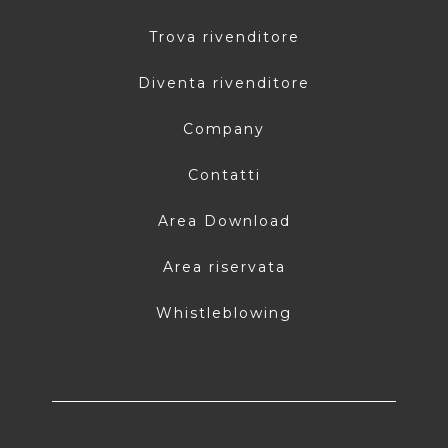
Trova rivenditore
Diventa rivenditore
Company
Contatti
Area Download
Area riservata
Whistleblowing