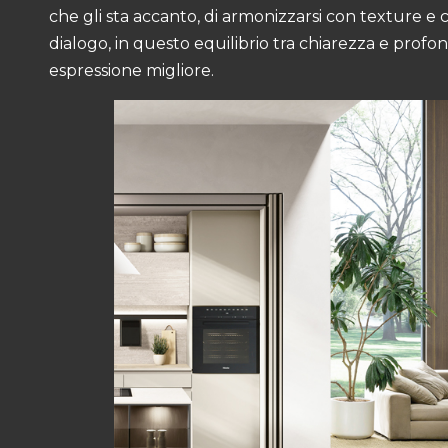
che gli sta accanto, di armonizzarsi con texture e c
dialogo, in questo equilibrio tra chiarezza e profo
espressione migliore.