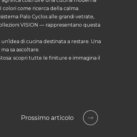
 significa costruire una
cucina moderna
 I colori come ricerca della calma.
sistema Palo Cyclos alle grandi vetrate,
e collezioni VISION — rappresentano questa
, un’idea di cucina destinata a restare. Una
 ma sa ascoltare.
Stosa
: scopri tutte le finiture e immagina il
Prossimo articolo