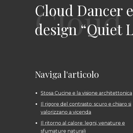
Cloud Dancer e l
design “Quiet L
Naviga l'articolo
Stosa Cucine e la visione architettonica
Il rigore del contrasto: scuro e chiaro si
valorizzano a vicenda
Il ritorno al calore: legni, venature e
sfumature naturali