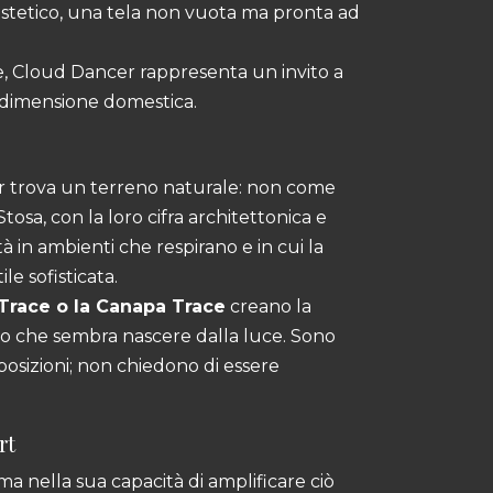
 estetico, una tela non vuota ma pronta ad
ine, Cloud Dancer rappresenta un invito a
a dimensione domestica.
r trova un terreno naturale: non come
osa, con la loro cifra architettonica e
à in ambienti che respirano e in cui la
le sofisticata.
 Trace o la Canapa Trace
creano la
co che sembra nascere dalla luce. Sono
sizioni; non chiedono di essere
rt
ma nella sua capacità di amplificare ciò