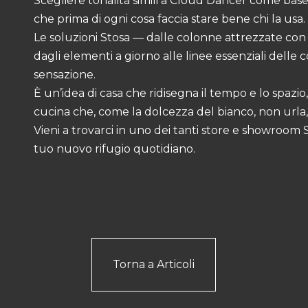
Scegliere tonalità simili a Cloud Dancer come base
che prima di ogni cosa faccia stare bene chi la usa.
Le soluzioni Stosa — dalle colonne attrezzate con 
dagli elementi a giorno alle linee essenziali dell
sensazione.
È un’idea di casa che ridisegna il tempo e lo spazio
cucina che, come la dolcezza del bianco, non urla,
Vieni a trovarci in uno dei tanti
store e showroom 
tuo nuovo rifugio quotidiano.
Torna a Articoli