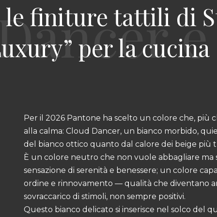
e finiture tattili di 
uxury” per la cucina
Per il 2026 Pantone ha scelto un colore che, più c
alla calma: Cloud Dancer, un bianco morbido, quie
del bianco ottico quanto dal calore dei beige più tr
È un colore neutro che non vuole abbagliare ma 
sensazione di serenità e benessere; un colore capa
ordine e rinnovamento — qualità che diventano a
sovraccarico di stimoli, non sempre positivi.
Questo bianco delicato si inserisce nel solco del 