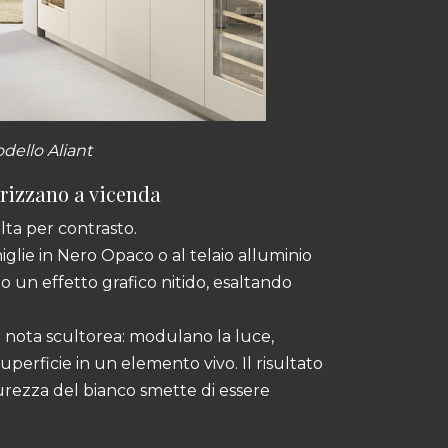
ello Aliant
lorizzano a vicenda
alta per contrasto.
niglie in Nero Opaco o al telaio alluminio
no un effetto grafico nitido, esaltando
nota scultorea: modulano la luce,
perficie in un elemento vivo. Il risultato
urezza del bianco smette di essere