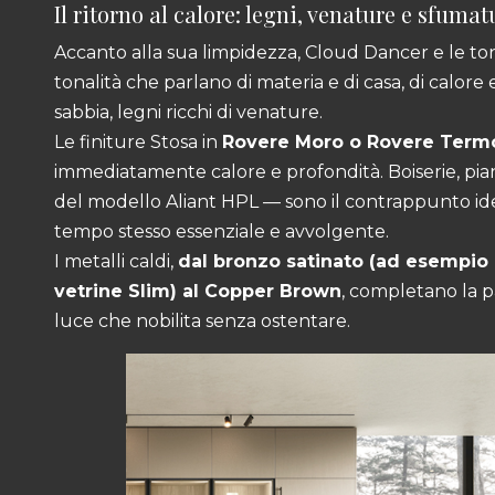
Il ritorno al calore: legni, venature e sfumat
Accanto alla sua limpidezza, Cloud Dancer e le ton
tonalità che parlano di materia e di casa, di calore e
sabbia, legni ricchi di venature.
Le finiture Stosa in
Rovere Moro o Rovere Term
immediatamente calore e profondità. Boiserie, pian
del modello Aliant HPL — sono il contrappunto id
tempo stesso essenziale e avvolgente.
I metalli caldi,
dal bronzo satinato (ad esempio n
vetrine Slim) al Copper Brown
, completano la p
luce che nobilita senza ostentare.