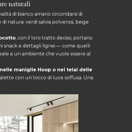
ure naturali
alità di bianco amano circondarsi di
 di natura: verdi salvia polverosi, beige
ocotto
, con il loro tratto deciso, portano
i snack e dettagli lignei — come quelli
eale a un ambiente che vuole essere al
elle maniglie Hoop o nei telai delle
alette con un tocco di luce soffusa. Una