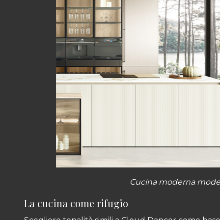
Cucina moderna model
La cucina come rifugio