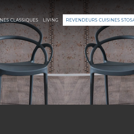
INES CLASSIQUES
LIVING
REVENDEURS CUISINES STOS