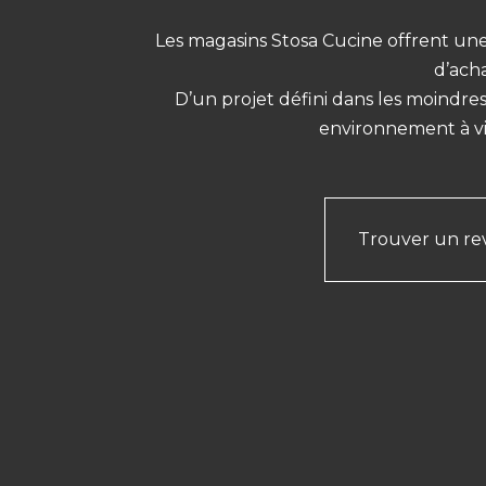
Les magasins Stosa Cucine offrent un
d’ach
D’un projet défini dans les moindres
environnement à viv
Trouver un r