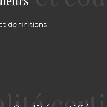
uleurs
et de finitions