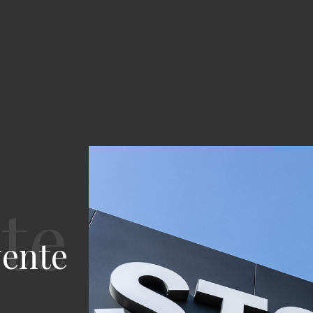
vente