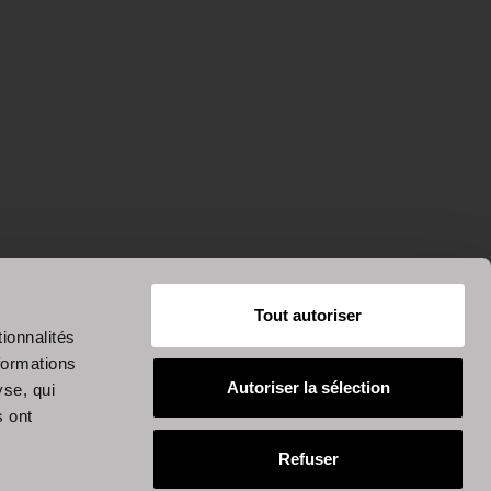
Tout autoriser
ionnalités
formations
Autoriser la sélection
yse, qui
s ont
Refuser
ialité