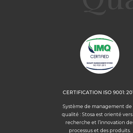
CERTIFICATION ISO 9001: 20
Système de management de 
qualité : Stosa est orienté vers
recherche et l’innovation de
processus et des produits.