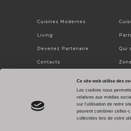
Cuisines Modernes
Cuis
Living
Part
Devenez Partenaire
Qui
Contacts
Zone
Espace réservé
Ce site web utilise des co
Les cookies nous permetten
relatives aux médias socia
sur l'utilisation de notre 
peuvent combiner celles-ci
collectées lors de votre uti
À pro