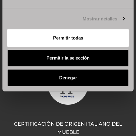
Mostrar detalles
CERTIFICACIÓN 100 % MADE IN ITALY
El diseño, el proyecto y la elaboración se realizan
Permitir todas
íntegramente en Italia.
Permitir la selección
Denegar
CERTIFICACIÓN DE ORIGEN ITALIANO DEL
MUEBLE