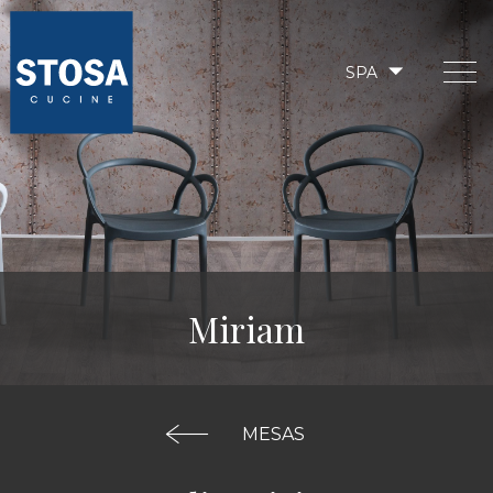
SPA
Miriam
MESAS