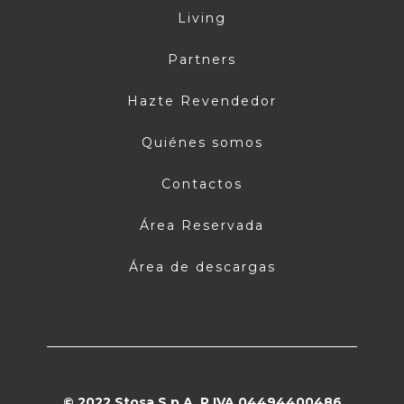
Living
Partners
Hazte Revendedor
Quiénes somos
Contactos
Área Reservada
Área de descargas
© 2022 Stosa S.p.A. P.IVA 04494400486