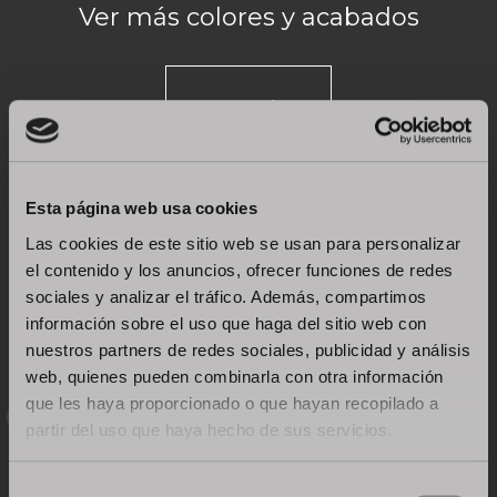
Ver más colores y acabados
Ver más
Esta página web usa cookies
Las cookies de este sitio web se usan para personalizar
el contenido y los anuncios, ofrecer funciones de redes
sociales y analizar el tráfico. Además, compartimos
información sobre el uso que haga del sitio web con
nuestros partners de redes sociales, publicidad y análisis
web, quienes pueden combinarla con otra información
Sistemas de apertura
que les haya proporcionado o que hayan recopilado a
partir del uso que haya hecho de sus servicios.
Selección