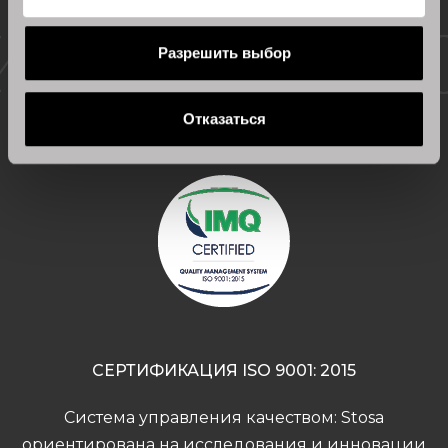
Сертифицированное
Разрешить выбор
качество
Отказаться
СЕРТИФИКАЦИЯ ISO 9001: 2015
Система управления качеством: Stosa
ориентирована на исследования и инновации