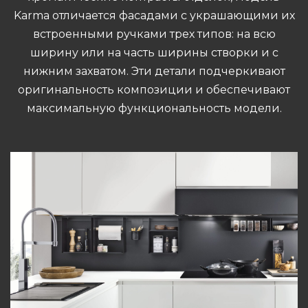
Karma отличается фасадами с украшающими их
встроенными ручками трех типов: на всю
ширину или на часть ширины створки и с
нижним захватом. Эти детали подчеркивают
оригинальность композиции и обеспечивают
максимальную функциональность модели.