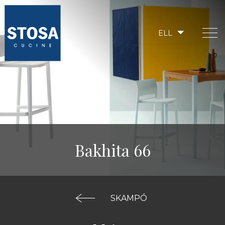
ELL
Bakhita 66
SKAMPÓ