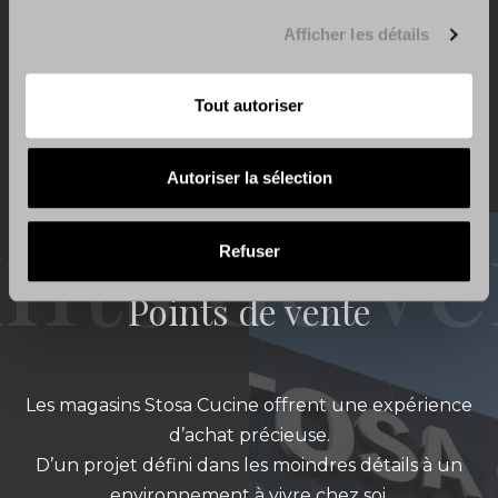
Afficher les détails
Retour à Actualités & événements
Tout autoriser
Autoriser la sélection
Refuser
Points de vente
Les magasins Stosa Cucine offrent une expérience
d’achat précieuse.
D’un projet défini dans les moindres détails à un
environnement à vivre chez soi.