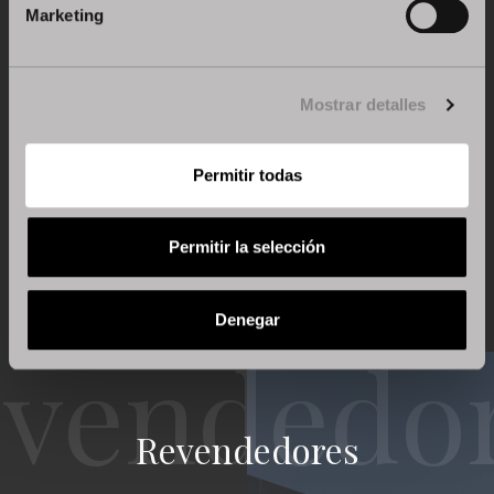
Marketing
Artículo anterior
Prossimo artículo
Mostrar detalles
Permitir todas
Regresa a Noticias y eventos
Permitir la selección
Denegar
Revendedores