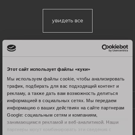
увидеть все
Этот сайт использует файлы «куки»
Мы используем файлы cookie, чтобы анализировать
трафик, подбирать для вас подходящий контент и
Сертифицированное
рекламу, а также дать вам возможность делиться
информацией в социальных сетях. Мы передаем
качество
информацию о ваших действиях на сайте партнерам
Google: социальным сетям и компаниям,
занимающимся рекламой и веб-аналитикой. Наши
партнеры могут комбинировать эти сведения с