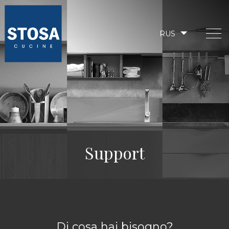
RUS
Support
Di cosa hai bisogno?