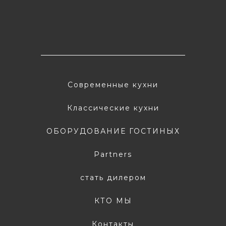
Современные кухни
Классические кухни
ОБОРУДОВАНИЕ ГОСТИНЫХ
Partners
стать дилером
КТО МЫ
Контакты