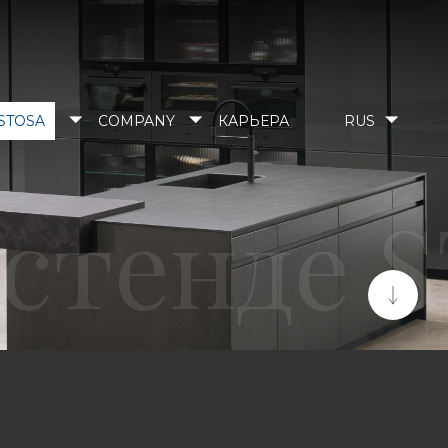
STOSA
COMPANY
КАРЬЕРА
RUS