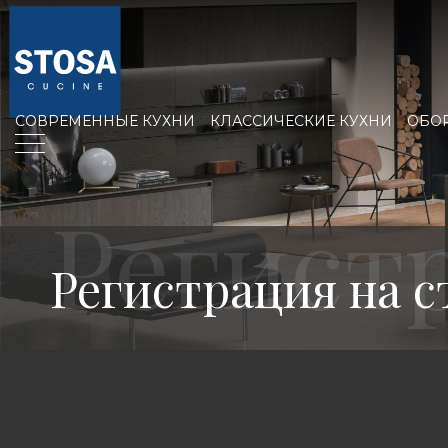
СОВРЕМЕННЫЕ КУХНИ
КЛАССИЧЕСКИЕ КУХНИ
ОБО
Регистрация на с