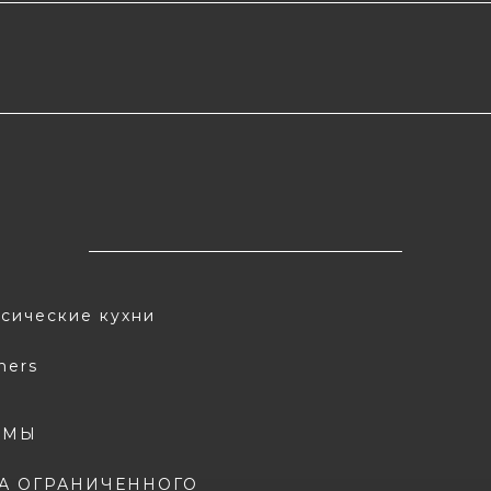
сические кухни
ners
 МЫ
А ОГРАНИЧЕННОГО