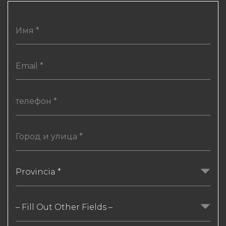
Provincia *
– Fill Out Other Fields –