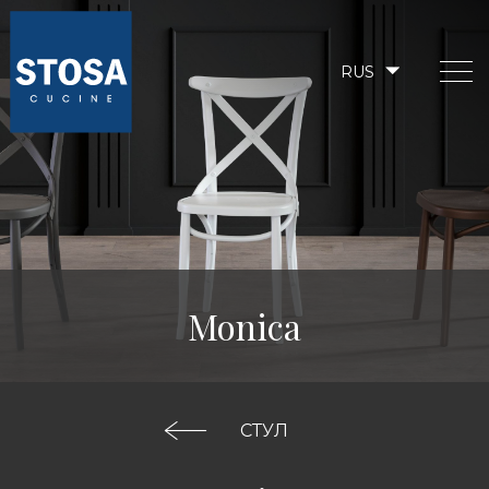
RUS
Monica
СТУЛ