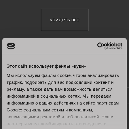
увидеть все
Этот сайт использует файлы «куки»
Мы используем файлы cookie, чтобы анализировать
трафик, подбирать для вас подходящий контент и
Сертифицированное
рекламу, а также дать вам возможность делиться
информацией в социальных сетях. Мы передаем
качество
информацию о ваших действиях на сайте партнерам
Google: социальным сетям и компаниям,
занимающимся рекламой и веб-аналитикой. Наши
партнеры могут комбинировать эти сведения с