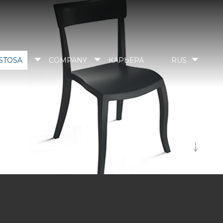
STOSA
COMPANY
КАРЬЕРА
RUS