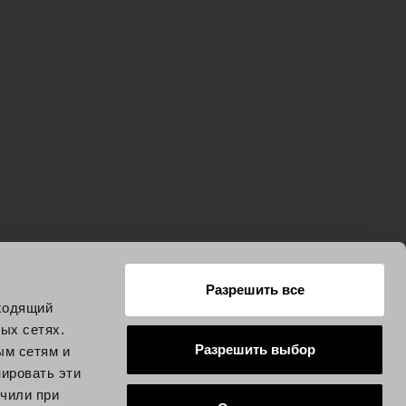
Разрешить все
дходящий
ых сетях.
Разрешить выбор
ым сетям и
ировать эти
учили при