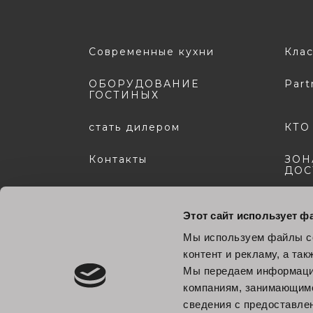
Современные кухни
Клас
ОБОРУДОВАНИЕ
Part
ГОСТИНЫХ
стать дилером
КТО
Контакты
ЗОН
ДОС
Раздел «Загрузки»
Этот сайт использует ф
Мы используем файлы co
контент и рекламу, а та
Мы передаем информацию
компаниям, занимающимс
сведения с предоставле