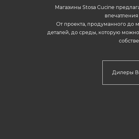
Магазины Stosa Cucine предла
впечатления 
От проекта, продуманного до
деталей, до среды, которую можно
собств
Дилеры В