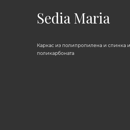
Sedia Maria
Каркас из полипропилена и спинка 
поликарбоната