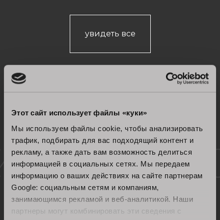
увидеть все
Этот сайт использует файлы «куки»
Мы используем файлы cookie, чтобы анализировать
трафик, подбирать для вас подходящий контент и
Сертифицированное
рекламу, а также дать вам возможность делиться
информацией в социальных сетях. Мы передаем
качество
информацию о ваших действиях на сайте партнерам
Google: социальным сетям и компаниям,
занимающимся рекламой и веб-аналитикой. Наши
партнеры могут комбинировать эти сведения с