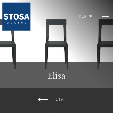
RUS
Elisa
СТУЛ