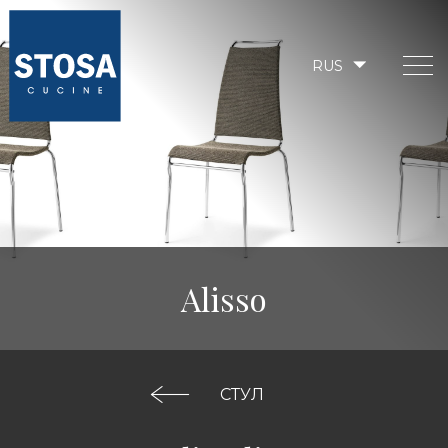
RUS
Alisso
СТУЛ