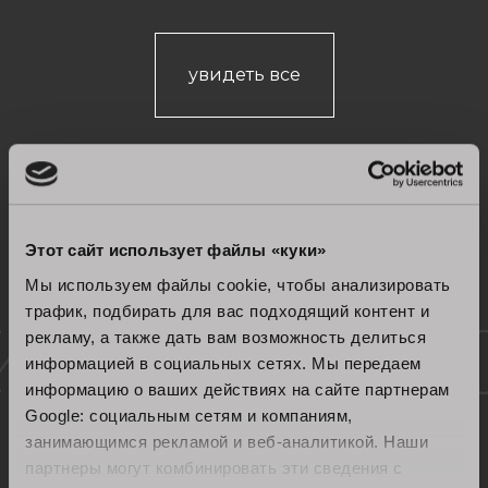
увидеть все
Этот сайт использует файлы «куки»
Мы используем файлы cookie, чтобы анализировать
трафик, подбирать для вас подходящий контент и
Сертифицированное
рекламу, а также дать вам возможность делиться
информацией в социальных сетях. Мы передаем
качество
информацию о ваших действиях на сайте партнерам
Google: социальным сетям и компаниям,
занимающимся рекламой и веб-аналитикой. Наши
партнеры могут комбинировать эти сведения с